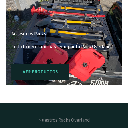
Accesorios Racks
Todo lo necesario para equipar tu Rack Overland
VER PRODUCTOS
Nuestros Racks Overland