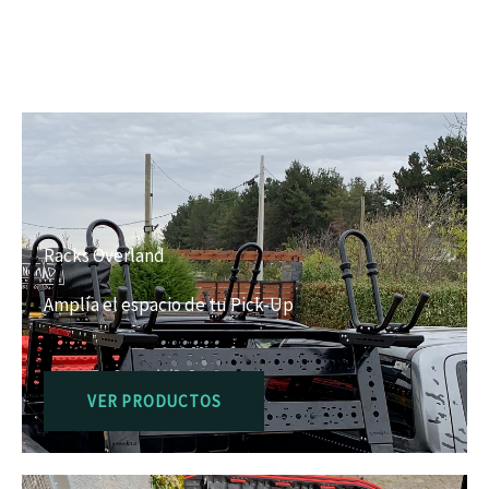
Racks Overland
Amplía el espacio de tu Pick-Up
VER PRODUCTOS